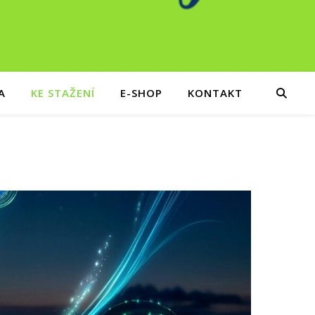
A
KE STAŽENÍ
E-SHOP
KONTAKT